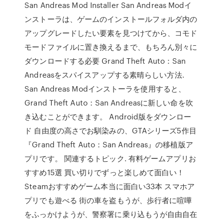
San Andreas Mod Installer San Andreas Modイ
ンストーラは、ゲームのインストールフォルダ内の
アップグレードしたい要素を見つけてから、コモド
モードファイルに置き換えるまで、もちろん別々に
ダウンロードする必要 Grand Theft Auto：San
Andreasをスパイスアップする素晴らしい方法.
San Andreas Modインストーラを使用すると、
Grand Theft Auto：San Andreasに新しい命を吹
き込むことができます。 Android版をダウンロー
ド 自由度の高さでお馴染みの、GTAシリーズ5作目
『Grand Theft Auto：San Andreas』の移植版ア
プリです。 関連するトピック. 有料ゲームアプリお
すすめ15選 買い切りでずっと楽しめて面白い！
Steamおすすめゲーム本当に面白い33本 スマホア
プリでも遊べる 街の車を盗もうが、歩行者に喧嘩
をふっかけようが、警察署に乗り込もうが自由自在