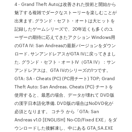
4 - Grand Theft Autoは改善された技術と開始から
魅了する複雑でダークなストーリーを楽しむことが
出来ます. グランド・セフト・オートは大ヒットを
記録したゲームシリーズで、20年近くも多くのユ
ーザーの期待に応えてきたアクション Windows用
のGTA IV: San Andreasの最新バージョンをダウン
ロード. サンアンドレアスがGTA IVに戻ってきまし
た. グランド・セフト・オートIV（GTA IV）：サン
アンドレアスは、GTA IVのシリーズの1つです。
GTA: SA - Cheats (PC) (PC用チート) TOP; Grand
Theft Auto: San Andreas. Cheats (PC) チートを
使用すると、最悪の場合、データが壊れて DVD版
の漢字日本語化準備. DVD版の場合はNoDVD化が
必須となります。 コチラ から「GTA: San
Andreas v1.0 [ENGLISH] No-CD/Fixed EXE」をダ
ウンロードした後解凍し、中にある GTA_SA.EXE