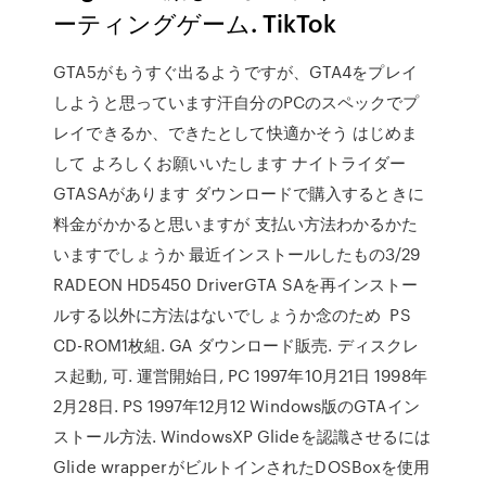
ーティングゲーム. TikTok
GTA5がもうすぐ出るようですが、GTA4をプレイ
しようと思っています汗自分のPCのスペックでプ
レイできるか、できたとして快適かそう はじめま
して よろしくお願いいたします ナイトライダー
GTASAがあります ダウンロードで購入するときに
料金がかかると思いますが 支払い方法わかるかた
いますでしょうか 最近インストールしたもの3/29
RADEON HD5450 DriverGTA SAを再インストー
ルする以外に方法はないでしょうか念のため PS
CD-ROM1枚組. GA ダウンロード販売. ディスクレ
ス起動, 可. 運営開始日, PC 1997年10月21日 1998年
2月28日. PS 1997年12月12 Windows版のGTAイン
ストール方法. WindowsXP Glideを認識させるには
Glide wrapperがビルトインされたDOSBoxを使用