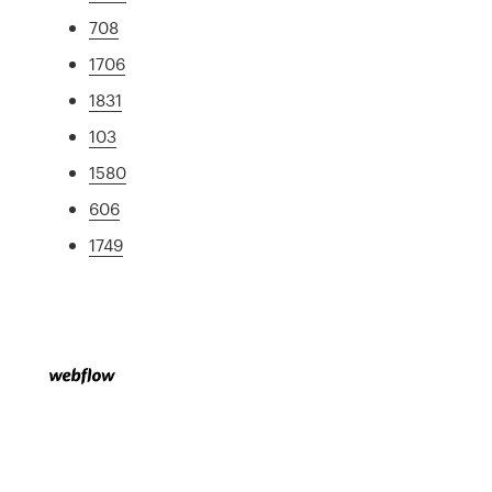
708
1706
1831
103
1580
606
1749