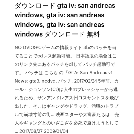
ダウンロード gta iv: san andreas
windows, gta iv: san andreas
windows, gta iv: san andreas
windows ダウンロード 無料
NO DVD&PCゲームの情報サイト 3bのパッチを当
てることでcdレス起動可能。 日本語版の場合はこ
のリンク先にあるパッチをdlして パッチ起動可で
す。 パッチは こちら の「GTA: San Andreas v1
News: gta3, nodvd, パッチ, 2017/02/24 5年前、カ
ール・ジョンソン(CJ)は人生のプレッシャーから逃
れるため、サンアンドレアス州ロスサントスを飛び
出した。そこはギャングやドラッグ、汚職のトラブ
ルで崩壊寸前の街… 映画スターや大富豪たちは、売
人やギャングとのいざこざを必死で避けようとして
… 2017/08/27 2009/01/04