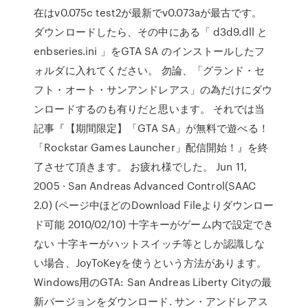
在はv0.075c test2が最新でv0.073aが最古です。
ダウンロードしたら、その中にある「 d3d9.dll と
enbseries.ini 」をGTA SA のインストールしたフ
ォルダに入れてください。 勿論、「グランド・セ
フト・オート・サンアンドレアス」の為だけにダウ
ンロードするのも有りだと思います。 それでは当
記事『【期間限定】「GTA SA」が無料で遊べる！
「Rockstar Games Launcher」配信開始！』を終
了させて頂きます。 お疲れ様でした。 Jun 11,
2005 · San Andreas Advanced Control(SAAC
2.0) (ページ中ほどのDownload Fileよりダウンロー
ド可能 2010/02/10) 十字キーがゲーム内で設定でき
ない 十字キーがハットスイッチ等としか認識しな
い場合、JoyToKeyを使うという方法があります。
Windows用のGTA: San Andreas Liberty Cityの最
新バージョンをダウンロード. サン・アンドレアス