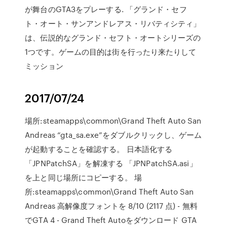
が舞台のGTA3をプレーする. 「グランド・セフ
ト・オート・サンアンドレアス・リバティシティ」
は、伝説的なグランド・セフト・オートシリーズの
1つです。ゲームの目的は街を行ったり来たりして
ミッション
2017/07/24
場所:steamapps\common\Grand Theft Auto San
Andreas “gta_sa.exe”をダブルクリックし、ゲーム
が起動することを確認する。 日本語化する
「JPNPatchSA」を解凍する 「JPNPatchSA.asi」
を上と同じ場所にコピーする。 場
所:steamapps\common\Grand Theft Auto San
Andreas 高解像度フォントを 8/10 (2117 点) - 無料
でGTA 4 - Grand Theft Autoをダウンロード GTA