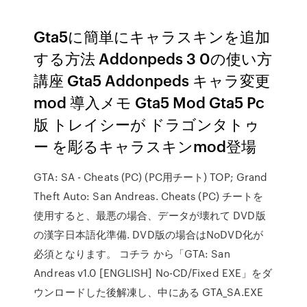
Gta5に簡単にキャラスキンを追加
する方法 Addonpeds 3 0の使い方
講座 Gta5 Addonpeds キャラ変更
mod 導入メモ Gta5 Mod Gta5 Pc
版 トレイシーが ドラゴンタトゥ
ー を彫るキャラスキンmod登場
GTA: SA - Cheats (PC) (PC用チート) TOP; Grand
Theft Auto: San Andreas. Cheats (PC) チートを
使用すると、最悪の場合、データが壊れて DVD版
の漢字日本語化準備. DVD版の場合はNoDVD化が
必須となります。 コチラ から「GTA: San
Andreas v1.0 [ENGLISH] No-CD/Fixed EXE」をダ
ウンロードした後解凍し、中にある GTA_SA.EXE