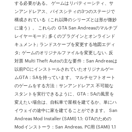
する必要がある。 ゲームはリバティーシティ、サ
ンアンドレアス、バイスシティの3つのステージで
構成されている（これ以降のシリーズとは形が微妙
に違う）。 これらの GTA San Andreasのマルチプ
レイヤーモード; 多くのプラグインとオンラインド
キュメント; ランドスケープを変更する地図エディ
タ; ゲームのオリジナルファイルを変更しない. 反
対票 Multi Theft Autoの主な要件：San Andreasは
以前PCにインストールされていたオリジナルゲー
ムGTA：SAを持っています。 マルチセフトオート
のゲームをする方法：サンアンドレアス 不可能な
スタントを実行できるように、GTA：SAの風景を
変えたい場合は、自転車で屋根を建てるか、単にハ
イウェイの途中に家を建てることができます。 San
Andreas Mod Installer (SAMI) 1.1: GTAのための
Modインストーラ：San Andreas. PC用 (SAMI) 1.1