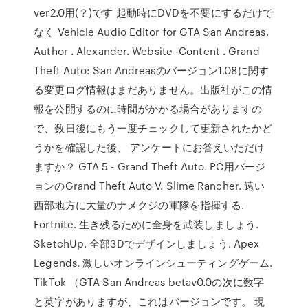
ver2.0用(？)です 起動時にDVDを不要にするだけで
なく Vehicle Audio Editor for GTA San Andreas.
Author . Alexander. Website -Content . Grand
Theft Auto: San Andreasのバージョン1.08に関す
る変更ログ情報はまだありません。出版社がこの情
報を公開するのに時間がかかる場合がありますの
で、数日後にもう一度チェックして更新されたかど
うかを確認した後、 アンケートにお答えいただけ
ますか？ GTA 5 - Grand Theft Auto. PC用バージ
ョンのGrand Theft Auto V. Slime Rancher. 遠い
西部地方に大量のナメクジの軍隊を指揮する.
Fortnite. 生き残るために全身を武装しましょう.
SketchUp. 全部3Dでデザインしましょう. Apex
Legends. 激しいオンラインシューティングゲーム.
TikTok （GTA San Andreas betav0.0の次に数字
と英字がありますが、これはバージョンです。 現