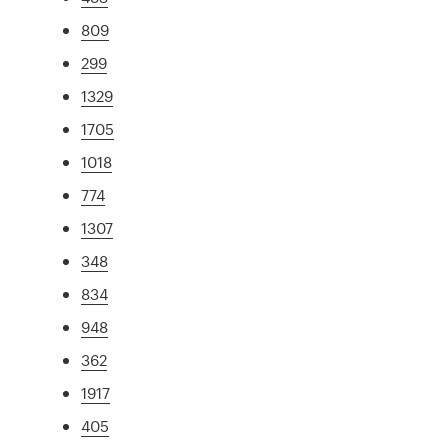
809
299
1329
1705
1018
774
1307
348
834
948
362
1917
405