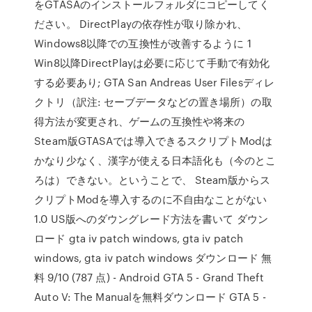
をGTASAのインストールフォルダにコピーしてく
ださい。 DirectPlayの依存性が取り除かれ、
Windows8以降での互換性が改善するように 1
Win8以降DirectPlayは必要に応じて手動で有効化
する必要あり; GTA San Andreas User Filesディレ
クトリ（訳注: セーブデータなどの置き場所）の取
得方法が変更され、ゲームの互換性や将来の
Steam版GTASAでは導入できるスクリプトModは
かなり少なく、漢字が使える日本語化も（今のとこ
ろは）できない。ということで、 Steam版からス
クリプトModを導入するのに不自由なことがない
1.0 US版へのダウングレード方法を書いて ダウン
ロード gta iv patch windows, gta iv patch
windows, gta iv patch windows ダウンロード 無
料 9/10 (787 点) - Android GTA 5 - Grand Theft
Auto V: The Manualを無料ダウンロード GTA 5 -