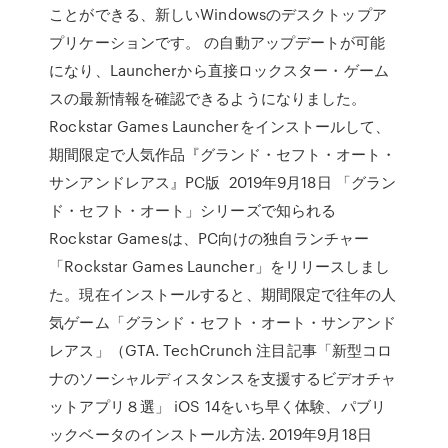
ことができる、新しいWindowsのデスクトップア
プリケーションです。 の自動アップデートが可能
になり、Launcherから直接ロックスター・ゲーム
スの最新情報を確認できるようになりました。
Rockstar Games Launcherをインストールして、
期間限定で人気作品『グランド・セフト・オート・
サンアンドレアス』PC版 2019年9月18日 「グラン
ド・セフト・オート」シリーズで知られる
Rockstar Gamesは、PC向けの独自ランチャー
「Rockstar Games Launcher」をリリースしまし
た。現在インストールすると、期間限定で往年の人
気ゲーム「グランド・セフト・オート・サンアンド
レアス」（GTA. TechCrunch 注目記事「新型コロ
ナのソーシャルディスタンスを支援するビデオチャ
ットアプリ８選」 iOS 14をいち早く体験、パブリ
ックベータのインストール方法. 2019年9月18日