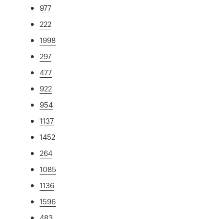
977
222
1998
297
477
922
954
1137
1452
264
1085
1136
1596
483