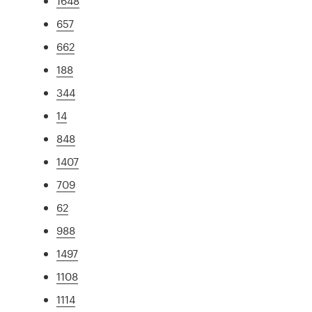
1648
657
662
188
344
14
848
1407
709
62
988
1497
1108
1114