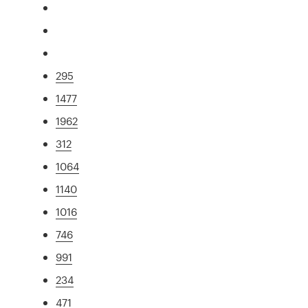
295
1477
1962
312
1064
1140
1016
746
991
234
471