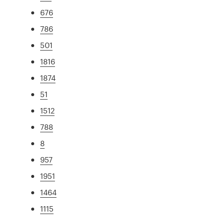
676
786
501
1816
1874
51
1512
788
8
957
1951
1464
1115