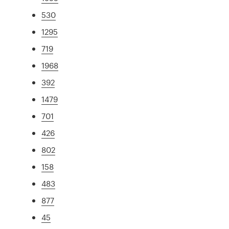
530
1295
719
1968
392
1479
701
426
802
158
483
877
45