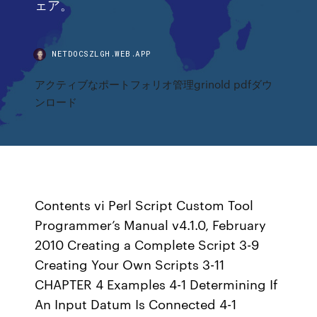
ェア。
NETDOCSZLGH.WEB.APP
アクティブなポートフォリオ管理grinold pdfダウ
ンロード
Contents vi Perl Script Custom Tool
Programmer’s Manual v4.1.0, February
2010 Creating a Complete Script 3-9
Creating Your Own Scripts 3-11
CHAPTER 4 Examples 4-1 Determining If
An Input Datum Is Connected 4-1