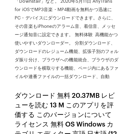
「Downstair」など。 2020年5月11日 AnyTrans
for iOSでMP3音楽・MP4動画を無料かつ迅速に
PC・デバイスにダウンロードできます。さらに、
その音楽もiPhoneのアラーム音、着信音、メッセ
ージ通知音に設定できます。 無料体験 高機能かつ
使いやすいダウンローダー。 分割ダウンロード、
ダウンロードのレジューム機能、拡張子別のフォル
ダ振り分け、ブラウザへの機能統合、ブラウザのダ
ウンロードを横取りする機能、ページ内にあるファ
イルや連番ファイルの一括ダウンロード、自動
ダウンロード 無料 20.37MB レビ
ューを読む 13 M このアプリを評
価する このバージョンについて
ライセンス 無料 OS Windows カ
テゴリ エディター 言語 日本語 (12