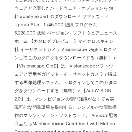
ウェアと充実したハードウェア・オプションを 無
料 acuity expart のダウンロード ソフトウェア
UpdateStar - 1,746,000 認識 プログラム -
5,228,000 既知 バージョン - ソフトウェアニュース
ホーム 【カタログプレビュー】マイクロスキャン
社 イーサネットカメラ Visionscape GigE < ログイ
ンしてこのカタログをダウンロードする（無料） >
【Visionscape GigE】は、Visionscapeソフトウ
ェアと専用ギガビット・イーサネットカメラで構成
する画像処理システム。 < ログインしてこのカタロ
グをダウンロードする（無料） > 【AutoVISION
2.0】は、マシンビジョンの専門知識がなくても実
現可能な開発環境を提供する、シンプルかつ簡単操
作のマシンビジョン・ソフトウェア。 Amazon配送
商品ならMachine Vision Combined with Motion
Control: Integrated Automated Solution for