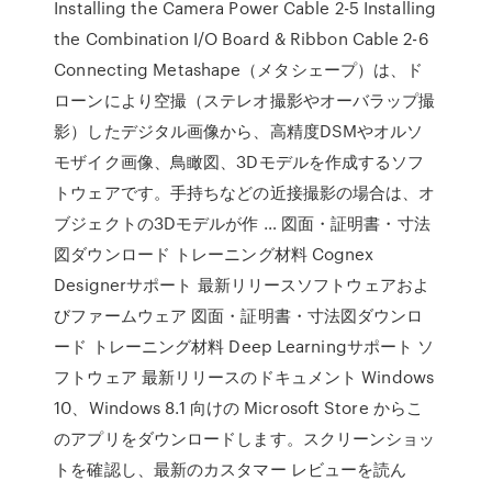
Installing the Camera Power Cable 2-5 Installing
the Combination I/O Board & Ribbon Cable 2-6
Connecting Metashape（メタシェープ）は、ド
ローンにより空撮（ステレオ撮影やオーバラップ撮
影）したデジタル画像から、高精度DSMやオルソ
モザイク画像、鳥瞰図、3Dモデルを作成するソフ
トウェアです。手持ちなどの近接撮影の場合は、オ
ブジェクトの3Dモデルが作 … 図面・証明書・寸法
図ダウンロード トレーニング材料 Cognex
Designerサポート 最新リリースソフトウェアおよ
びファームウェア 図面・証明書・寸法図ダウンロ
ード トレーニング材料 Deep Learningサポート ソ
フトウェア 最新リリースのドキュメント Windows
10、Windows 8.1 向けの Microsoft Store からこ
のアプリをダウンロードします。スクリーンショッ
トを確認し、最新のカスタマー レビューを読ん