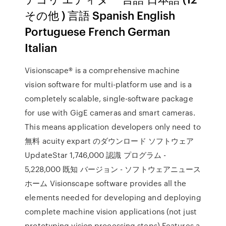
その他 ) 言語 Spanish English
Portuguese French German
Italian
Visionscape® is a comprehensive machine
vision software for multi-platform use and is a
completely scalable, single-software package
for use with GigE cameras and smart cameras.
This means application developers only need to
無料 acuity expart のダウンロード ソフトウェア
UpdateStar 1,746,000 認識 プログラム -
5,228,000 既知 バージョン - ソフトウェアニュース
ホーム Visionscape software provides all the
elements needed for developing and deploying
complete machine vision applications (not just
prototyping vision processing steps) Features a