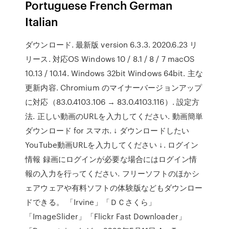
Portuguese French German
Italian
ダウンロード. 最新版 version 6.3.3. 2020.6.23 リ
リース. 対応OS Windows 10 / 8.1 / 8 / 7 macOS
10.13 / 10.14. Windows 32bit Windows 64bit. 主な
更新内容. Chromium のマイナーバージョンアップ
に対応（83.0.4103.106 → 83.0.4103.116）. 設定方
法. 正しい動画のURLを入力してください. 動画簡単
ダウンロード for スマホ. ↓ ダウンロードしたい
YouTube動画URLを入力してください ↓. ログイン
情報 録画にログインが必要な場合にはログイン情
報の入力を行ってください. フリーソフトのほかシ
ェアウェアや有料ソフトの体験版などもダウンロー
ドできる。 「Irvine」「ＤＣさくら」
「ImageSlider」「Flickr Fast Downloader」