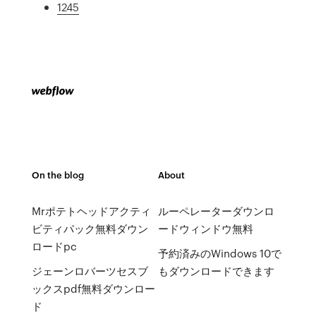
1245
On the blog
About
Mrポテトヘッドアクティ
ルーペレーターダウンロ
ビティパック無料ダウン
ードウィンドウ無料
ロードpc
予約済みのWindows 10で
ジェーンロバーツセスブ
もダウンロードできます
ックスpdf無料ダウンロー
ド