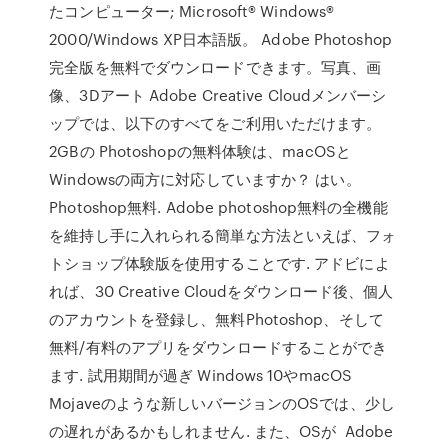
たコンピューター; Microsoft® Windows®
2000/Windows XP日本語版。 Adobe Photoshop
完全版を無料でダウンロードできます。写真、画
像、3Dアート Adobe Creative Cloudメンバーシ
ップでは、以下のすべてをご利用いただけます。
2GBの Photoshopの無料体験は、macOSと
Windowsの両方に対応していますか？ はい。
Photoshop無料. Adobe photoshop無料の全機能
を維持し手に入れられる簡単な方法といえば、フォ
トショップ体験版を使用することです. アドビによ
れば、30 Creative Cloudをダウンロード後、個人
のアカウントを登録し、無料Photoshop、そして
無料/有料のアプリをダウンロードすることができ
ます. 試用期間が過ぎ Windows 10やmacOS
Mojaveのような新しいバージョンのOSでは、少し
の遅れがあるかもしれません. また、OSが Adobe