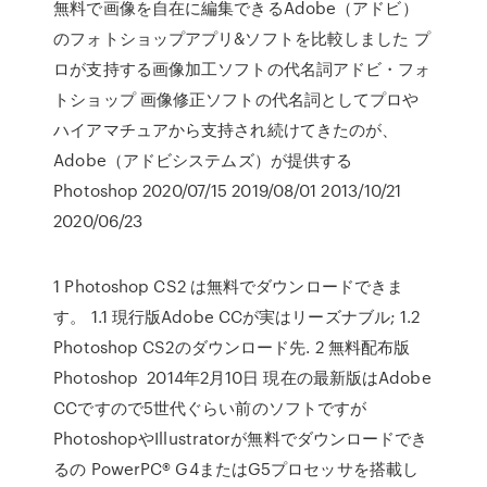
無料で画像を自在に編集できるAdobe（アドビ）
のフォトショップアプリ&ソフトを比較しました プ
ロが支持する画像加工ソフトの代名詞アドビ・フォ
トショップ 画像修正ソフトの代名詞としてプロや
ハイアマチュアから支持され続けてきたのが、
Adobe（アドビシステムズ）が提供する
Photoshop 2020/07/15 2019/08/01 2013/10/21
2020/06/23
1 Photoshop CS2 は無料でダウンロードできま
す。 1.1 現行版Adobe CCが実はリーズナブル; 1.2
Photoshop CS2のダウンロード先. 2 無料配布版
Photoshop 2014年2月10日 現在の最新版はAdobe
CCですので5世代ぐらい前のソフトですが
PhotoshopやIllustratorが無料でダウンロードでき
るの PowerPC® G4またはG5プロセッサを搭載し