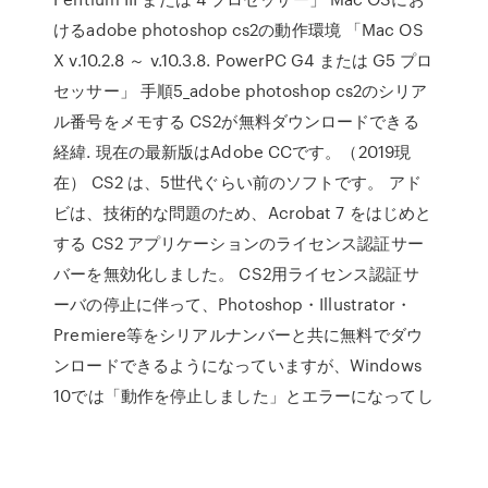
けるadobe photoshop cs2の動作環境 「Mac OS
X v.10.2.8 ～ v.10.3.8. PowerPC G4 または G5 プロ
セッサー」 手順5_adobe photoshop cs2のシリア
ル番号をメモする CS2が無料ダウンロードできる
経緯. 現在の最新版はAdobe CCです。（2019現
在） CS2 は、5世代ぐらい前のソフトです。 アド
ビは、技術的な問題のため、Acrobat 7 をはじめと
する CS2 アプリケーションのライセンス認証サー
バーを無効化しました。 CS2用ライセンス認証サ
ーバの停止に伴って、Photoshop・Illustrator・
Premiere等をシリアルナンバーと共に無料でダウ
ンロードできるようになっていますが、Windows
10では「動作を停止しました」とエラーになってし