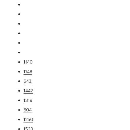
1140
1148
643
1442
1319
604
1250
1533