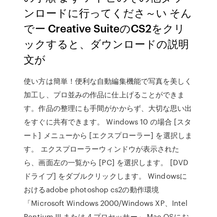
ンロードに行ってくださ～い そん
でー Creative SuiteのCS2をクリ
ックすると、ダウンロードの説明
文が
使い方は簡単！便利な自動編集機能で写真を美しく
加工し、プロ並みの作品に仕上げることができま
す。作品の整理にも手間がかからず、大切な思い出
をすぐに共有できます。 Windows 10 の場合 [スタ
ート] メニューから [エクスプローラー] を選択しま
す。 エクスプローラーウィンドウが表示された
ら、画面左の一覧から [PC] を選択します。 [DVD
ドライブ] をダブルクリックします。 Windowsに
おけるadobe photoshop cs2の動作環境
「Microsoft Windows 2000/Windows XP、Intel
Pentium III または 4 プロセッサー」 Mac OSにお