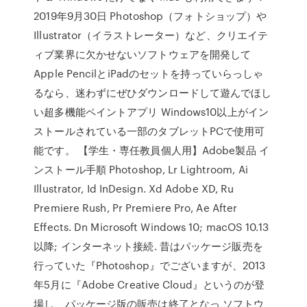
2019年9月30日 Photoshop（フォトショップ）や
Illustrator（イラストレーター）など、クリエイテ
ィブ業界に欠かせないソフトウェアを開発して
Apple PencilとiPadのセットを持っていらっしゃ
るなら、迷わずにぜひダウンロードして遊んでほし
い超多機能ペイントアプリ Windows10以上がイン
ストールされている一部のタブレットPCで使用可
能です。 【学生・専任教員個人用】Adobe製品 イ
ンストール手順 Photoshop, Lr Lightroom, Ai
Illustrator, Id InDesign. Xd Adobe XD, Ru
Premiere Rush, Pr Premiere Pro, Ae After
Effects. Dn Microsoft Windows 10; macOS 10.13
以降; インターネット接続. 昔はパッケージ販売を
行っていた『Photoshop』でございますが、2013
年5月に『Adobe Creative Cloud』というのが登
場し、パッケージ版の販売は終了となっ ソフトウ