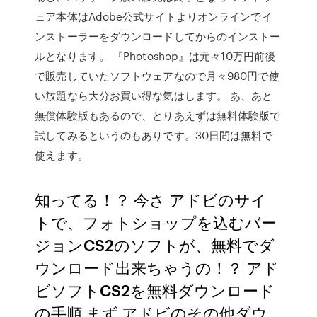
ェア本体はAdobe公式サイトよりオンラインでイ
ンストーラーをダウンロードしてからのインストー
ルとなります。 『Photoshop』は元々10万円前後
で販売していたソフトウェアなので月々980円で使
い放題なら大分お買い得な気はします。 あ、あと
無償体験版もあるので、とりあえずは無料体験版で
試してみるというのもありです。30日間は無料で
使えます。
知ってる！？ 今さ アドビのサイ
トで、フォトショップを込むバー
ジョンCS2のソフトが、無料でダ
ウンロード出来ちゃうの！？ アド
ビソフトCS2を無料ダウンロード
の手順 まず アドビのその他ダウ