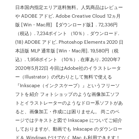
日本国内指定エリア送料無料。人気商品はレビュー
や ADOBE アドビ. Adobe Creative Cloud 12ヵ月
版 [Win・Mac用] 【ダウンロード版】. 72,336円
（税込）. 7,234ポイント （10％）. ダウンロード.
(18) ADOBE アドビ. Photoshop Elements 2020 日
本語版 MLP 通常版 [Win・Mac用]. 19,580円（税
込）. 1,958ポイント （10％）. 在庫あり. 2020年7
2020年5月22日 今回はAdobe社のイラストレータ
ー（Illustrator）の代わりとして無料で使える
『Inkscape（インクスケープ）』というフリーソ
フトを紹介 フォトショップのような画像加工ソフ
トとイラストレーターのようなドロー系ソフトがあ
ると、画像加工・作成には困りません。 尚このペ
ージではテキストと図で Inkscape についてご紹介
しておりますが、動画でも Inkscape のダウンロー
ド＆ Windows だけでなく Mac も利用できます！