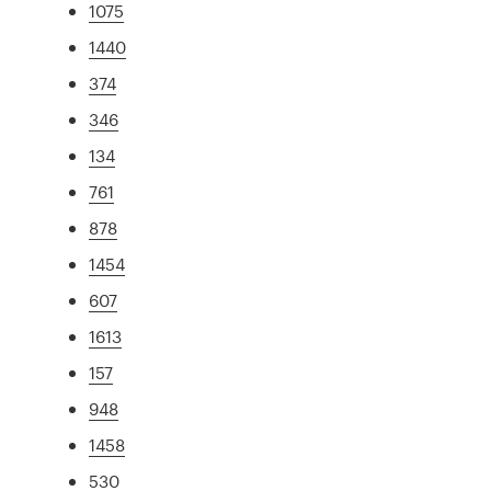
1075
1440
374
346
134
761
878
1454
607
1613
157
948
1458
530