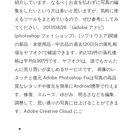
紹介しています。なるべくお金を払わずに写真の編
集をしたいという方は多いと思いますが、気軽に使
えるツールをまとめているので、ぜひ参考にしてみ
てください。 2017/08/26 「(adobe アドビ)
(photoshop フォトショップ)」(ソフトウエア)関連
の新品・未使用品・中古品の過去120日分の落札相
場をヤフオク!で確認できます。約2,122件の落札価
格は平均9,997円です。ヤフオク!は、誰でもかんた
んに売り買いが楽しめるサービスです。 画像のレ
タッチと復元 Adobe Photoshop Fixは写真の高品
質なレタッチや復元を簡単にAndroid携帯で行えま
す。修復、スムーズ、ゆがみ、明るさなどを編集、
調整して、思い通りの写真に仕上げることができま
す。Adobe Creative Cloud にご