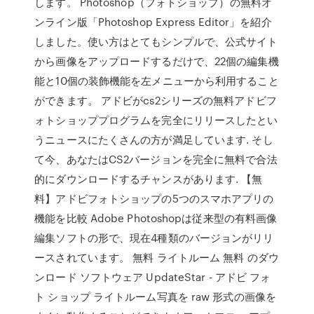
します。 Photoshop（フォトショップ）の無料オ
ンライン版「Photoshop Express Editor」を紹介
しました。使い方はとてもシンプルで、公式サイト
から画像をアップロードするだけで、22個の編集機
能と10個の装飾機能を左メニューから利用すること
ができます。 アドビがcs2シリーズの無料アドビフ
ォトショッププログラムを完全にリリースしたとい
うニュースにたくさんの方が満足しています. そし
て今、あなたはCS2バージョンを完全に無料で合法
的にダウンロードするチャンスがあります. 【無
料】アドビフォトショップの5つのスマホアプリの
機能を比較 Adobe Photoshopは従来型の有料画像
編集ソフトの形で、現在4種類のバージョンがリリ
ースされています。 無料 ライトルーム 無料 のダウ
ンロード ソフトウェア UpdateStar - アドビ フォ
ト ショップ ライトルーム写真を raw 形式の画像を