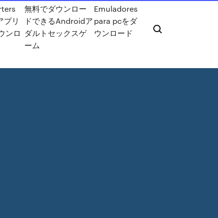
ters
無料でダウンロー
Emuladores
vアプリ
ドできるAndroidア
para pcをダ
ウンロ
ダルトセックスゲ
ウンロード
ーム